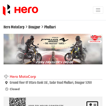
Hero MotoCorp
Dinajpur
Phulbari
SHOWROOM
Hero MotoCorp
Ground Floor Of Uttara Bank Ltd., Sadar Road Phulbari, Dinajpur 5260
Closed