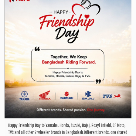
Happy Friendship Day to Yamaha, Honda, Suzuki, Bajaj, Roayl Enfield, CF Moto,
TVS and all other 2 wheeler brands in Bangladesh.Different brands, one shared