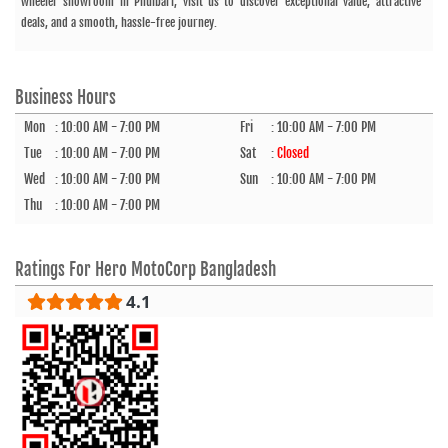
wheeler showroom in Phulbari, visit us to discover exceptional value, attractive
deals, and a smooth, hassle-free journey.
Business Hours
Mon
:
10:00 AM - 7:00 PM
Fri
:
10:00 AM - 7:00 PM
Tue
:
10:00 AM - 7:00 PM
Sat
:
Closed
Wed
:
10:00 AM - 7:00 PM
Sun
:
10:00 AM - 7:00 PM
Thu
:
10:00 AM - 7:00 PM
Ratings For
Hero MotoCorp Bangladesh
4.1