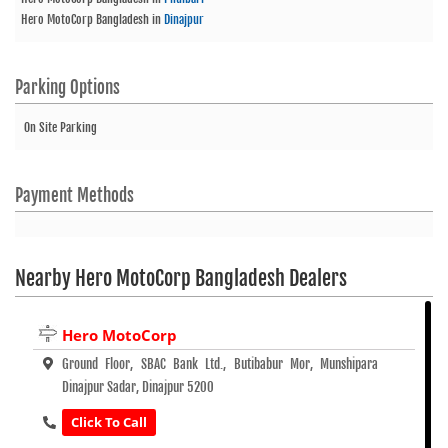
Hero MotoCorp Bangladesh
in
Dinajpur
Parking Options
On Site Parking
Payment Methods
Nearby Hero MotoCorp Bangladesh Dealers
Hero MotoCorp
Ground Floor, SBAC Bank Ltd., Butibabur Mor, Munshipara
Dinajpur Sadar, Dinajpur 5200
Click To Call