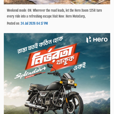
Weekend mode: ON. Wherever the road leads, let the Hero Xoom 125R turn
every ride into a refreshing escape.Visit Now: Hero MotoCorp,
Posted on:
24 Jul 2026 04:17 PM