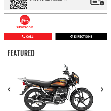
ADD TO YOUR CONTACTS
SHOWROOM
CALL
DIRECTIONS
FEATURED