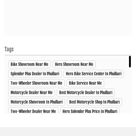
Tags
Bike Showroom Near Me
Hero Showroom Near Me
Splendor Plus Dealer In Phulbari
Hero Bike Service Center In Phulbari
Two-Wheeler Showroom Near Me
Bike Service Near Me
Motorcycle Dealer Near Me
Best Motorcycle Dealer In Phulbari
Motorcycle Showroom In Phulbari
Best Motorcycle Shop In Phulbari
Two-Wheeler Dealer Near Me
Hero Splendor Plus Price In Phulbari
Hero Xtreme Price In Phulbari
Hero Xpulse Price In Phulbari
Hero Xoom Scooter Price In Phulbari
Glamour X Price In Phulbari