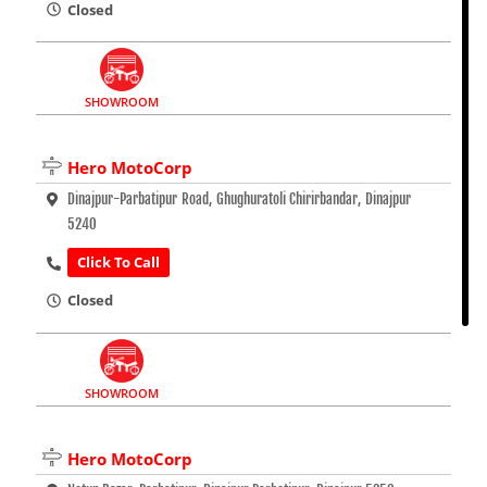
Closed
SHOWROOM
Hero MotoCorp
Dinajpur-Parbatipur Road, Ghughuratoli Chirirbandar, Dinajpur
5240
Click To Call
Closed
SHOWROOM
Hero MotoCorp