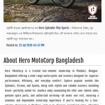
প্রতিটি যাত্রায় আত্মবিশ্বাসের নাম Hero Splendor Plus Sports। নির্ভরযোগ্য ইঞ্জিন, স্মুথ
পারফরম্যান্স এবং দীর্ঘদিনের বিশ্বস্ততার প্রতিশ্রুতি নিয়ে এটি আপনাকে এগিয়ে যেতে সাহায্য করে
প্রতিটি নতুন গন্তব্যের পথে।
Posted on:
22 Jul 2026 04:47 PM
About
Hero MotoCorp Bangladesh
Hero MotoCorp is a trusted two-wheeler dealership in Phulbari, Dinajpur.
Bangladesh offering a wide range motorcycles and scooters designed for superior
performance, efficiency, and everyday comfort. Explore popular models like
Splendor, Xtreme, and Xpulse, along with stylish and reliable scooters including
Xoom—perfectly suited for modern daily commuting.We offer new vehicle sales,
genuine spare parts, and authorized servicing—all under one roof, ensuring a
seamless and dependable ownership experience. If you're looking for a two-