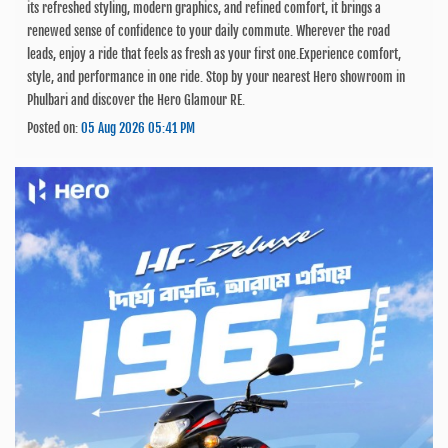
its refreshed styling, modern graphics, and refined comfort, it brings a
renewed sense of confidence to your daily commute. Wherever the road
leads, enjoy a ride that feels as fresh as your first one.Experience comfort,
style, and performance in one ride. Stop by your nearest Hero showroom in
Phulbari and discover the Hero Glamour RE.
Posted on:
05 Aug 2026 05:41 PM