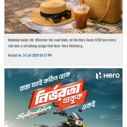
Weekend mode: ON. Wherever the road leads, let the Hero Xoom 125R turn every
ride into a refreshing escape.Visit Now: Hero MotoCorp,
Posted on:
24 Jul 2026 04:17 PM