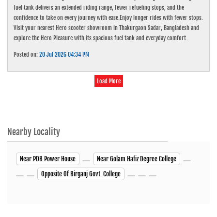
fuel tank delivers an extended riding range, fewer refueling stops, and the
confidence to take on every journey with ease.Enjoy longer rides with fewer stops.
Visit your nearest Hero scooter showroom in Thakurgaon Sadar, Bangladesh and
explore the Hero Pleasure with its spacious fuel tank and everyday comfort.
Posted on:
20 Jul 2026 04:34 PM
Load More
Nearby Locality
Near PDB Power House
Near Golam Hafiz Degree College
Opposite Of Birganj Govt. College