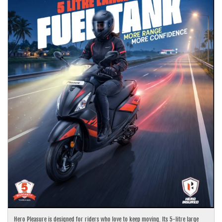
Hero Pleasure is designed for riders who love to keep moving. Its 5-litre large