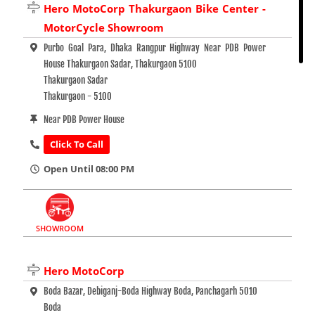
Hero MotoCorp Thakurgaon Bike Center -
MotorCycle Showroom
Purbo Goal Para, Dhaka Rangpur Highway Near PDB Power
House Thakurgaon Sadar, Thakurgaon 5100
Thakurgaon Sadar
Thakurgaon - 5100
Near PDB Power House
Click To Call
Open Until 08:00 PM
SHOWROOM
Hero MotoCorp
Boda Bazar, Debiganj-Boda Highway Boda, Panchagarh 5010
Boda