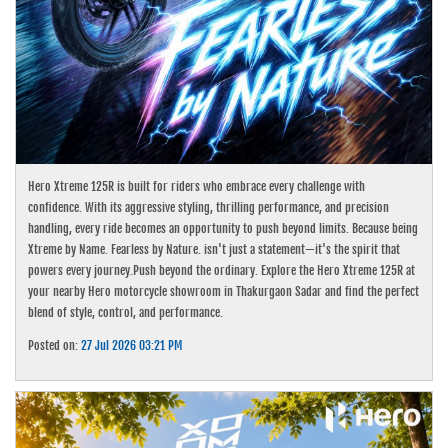
Hero Xtreme 125R is built for riders who embrace every challenge with
confidence. With its aggressive styling, thrilling performance, and precision
handling, every ride becomes an opportunity to push beyond limits. Because being
Xtreme by Name. Fearless by Nature. isn't just a statement—it's the spirit that
powers every journey.Push beyond the ordinary. Explore the Hero Xtreme 125R at
your nearby Hero motorcycle showroom in Thakurgaon Sadar and find the perfect
blend of style, control, and performance.
Posted on:
27 Jul 2026 03:21 PM