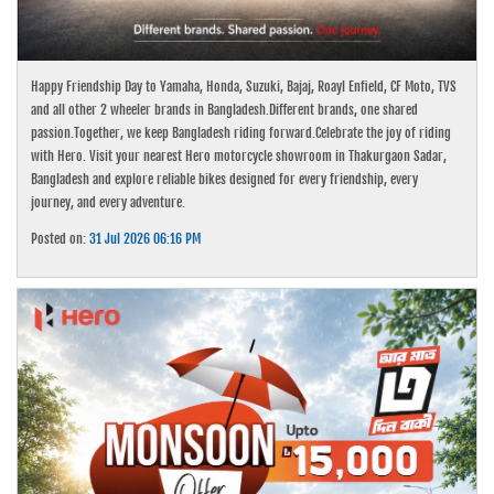
Happy Friendship Day to Yamaha, Honda, Suzuki, Bajaj, Roayl Enfield, CF Moto, TVS
and all other 2 wheeler brands in Bangladesh.Different brands, one shared
passion.Together, we keep Bangladesh riding forward.Celebrate the joy of riding
with Hero. Visit your nearest Hero motorcycle showroom in Thakurgaon Sadar,
Bangladesh and explore reliable bikes designed for every friendship, every
journey, and every adventure.
Posted on:
31 Jul 2026 06:16 PM