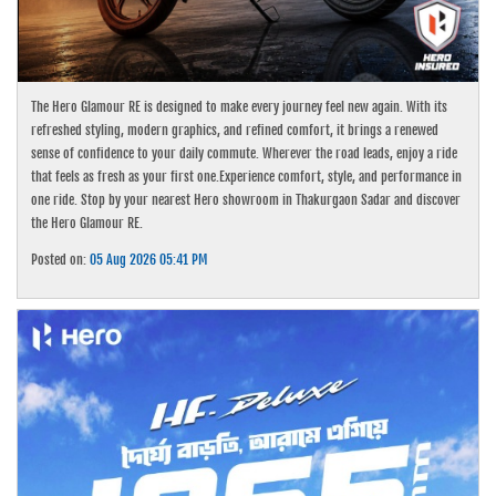
The Hero Glamour RE is designed to make every journey feel new again. With its
refreshed styling, modern graphics, and refined comfort, it brings a renewed
sense of confidence to your daily commute. Wherever the road leads, enjoy a ride
that feels as fresh as your first one.Experience comfort, style, and performance in
one ride. Stop by your nearest Hero showroom in Thakurgaon Sadar and discover
the Hero Glamour RE.
Posted on:
05 Aug 2026 05:41 PM