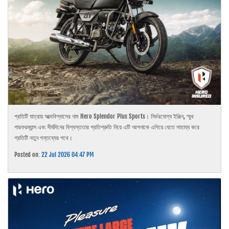
প্রতিটি যাত্রায় আত্মবিশ্বাসের নাম Hero Splendor Plus Sports। নির্ভরযোগ্য ইঞ্জিন, স্মুথ
পারফরম্যান্স এবং দীর্ঘদিনের বিশ্বস্ততার প্রতিশ্রুতি নিয়ে এটি আপনাকে এগিয়ে যেতে সাহায্য করে
প্রতিটি নতুন গন্তব্যের পথে।
Posted on:
22 Jul 2026 04:47 PM