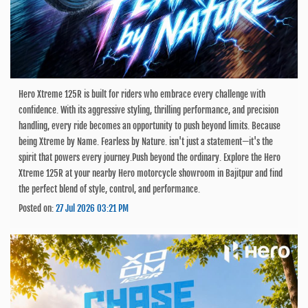
Hero Xtreme 125R is built for riders who embrace every challenge with
confidence. With its aggressive styling, thrilling performance, and precision
handling, every ride becomes an opportunity to push beyond limits. Because
being Xtreme by Name. Fearless by Nature. isn't just a statement—it's the
spirit that powers every journey.Push beyond the ordinary. Explore the Hero
Xtreme 125R at your nearby Hero motorcycle showroom in Bajitpur and find
the perfect blend of style, control, and performance.
Posted on:
27 Jul 2026 03:21 PM