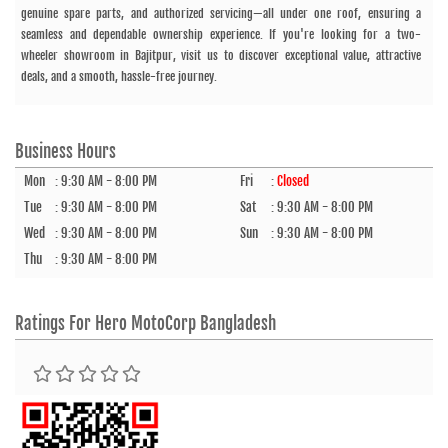
genuine spare parts, and authorized servicing—all under one roof, ensuring a
seamless and dependable ownership experience. If you're looking for a two-
wheeler showroom in Bajitpur, visit us to discover exceptional value, attractive
deals, and a smooth, hassle-free journey.
Business Hours
Mon
:
9:30 AM - 8:00 PM
Fri
:
Closed
Tue
:
9:30 AM - 8:00 PM
Sat
:
9:30 AM - 8:00 PM
Wed
:
9:30 AM - 8:00 PM
Sun
:
9:30 AM - 8:00 PM
Thu
:
9:30 AM - 8:00 PM
Ratings For
Hero MotoCorp Bangladesh