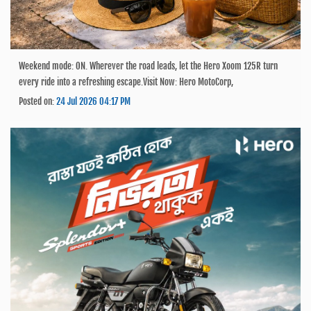
Weekend mode: ON. Wherever the road leads, let the Hero Xoom 125R turn
every ride into a refreshing escape.Visit Now: Hero MotoCorp,
Posted on:
24 Jul 2026 04:17 PM