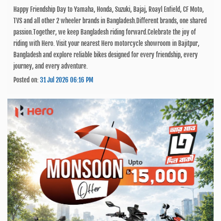
Happy Friendship Day to Yamaha, Honda, Suzuki, Bajaj, Roayl Enfield, CF Moto,
TVS and all other 2 wheeler brands in Bangladesh.Different brands, one shared
passion.Together, we keep Bangladesh riding forward.Celebrate the joy of
riding with Hero. Visit your nearest Hero motorcycle showroom in Bajitpur,
Bangladesh and explore reliable bikes designed for every friendship, every
journey, and every adventure.
Posted on:
31 Jul 2026 06:16 PM