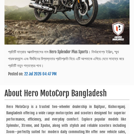
প্রতিটি যাত্রায় আত্মবিশ্বাসের নাম Hero Splendor Plus Sports। নির্ভরযোগ্য ইঞ্জিন, স্মুথ
পারফরম্যান্স এবং দীর্ঘদিনের বিশ্বস্ততার প্রতিশ্রুতি নিয়ে এটি আপনাকে এগিয়ে যেতে সাহায্য করে
প্রতিটি নতুন গন্তব্যের পথে।
Posted on:
22 Jul 2026 04:47 PM
About
Hero MotoCorp Bangladesh
Hero MotoCorp is a trusted two-wheeler dealership in Bajitpur, Kishoreganj.
Bangladesh offering a wide range motorcycles and scooters designed for superior
performance, efficiency, and everyday comfort. Explore popular models like
Splendor, Xtreme, and Xpulse, along with stylish and reliable scooters including
Xoom—perfectly suited for modern daily commuting.We offer new vehicle sales,