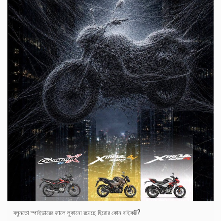
বলুনতো স্পাইডারের জালে লুকানো রয়েছে হিরোর কোন বাইকটি?