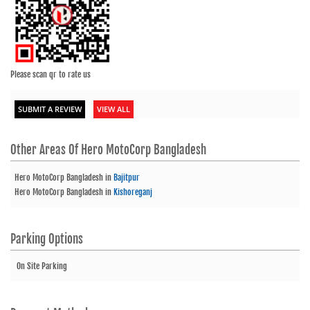
Please scan qr to rate us
SUBMIT A REVIEW
VIEW ALL
Other Areas Of
Hero MotoCorp Bangladesh
Hero MotoCorp Bangladesh
in
Bajitpur
Hero MotoCorp Bangladesh
in
Kishoreganj
Parking Options
On Site Parking