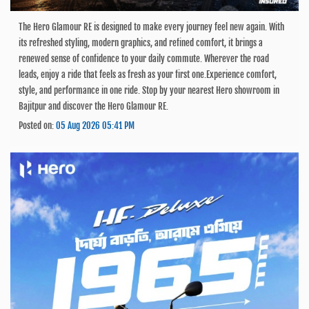
The Hero Glamour RE is designed to make every journey feel new again. With
its refreshed styling, modern graphics, and refined comfort, it brings a
renewed sense of confidence to your daily commute. Wherever the road
leads, enjoy a ride that feels as fresh as your first one.Experience comfort,
style, and performance in one ride. Stop by your nearest Hero showroom in
Bajitpur and discover the Hero Glamour RE.
Posted on:
05 Aug 2026 05:41 PM