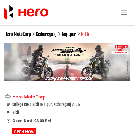
Hero MotoCorp
Kishoreganj
Bajitpur
Nikli
SHOWROOM
Hero MotoCorp
College Road Nikli Bajitpur, Kishoreganj 2336
Nikli
Open Until 08:00 PM
OPEN NOW