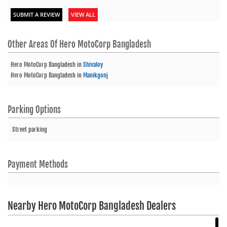
SUBMIT A REVIEW
VIEW ALL
Other Areas Of
Hero MotoCorp Bangladesh
Hero MotoCorp Bangladesh
in
Shivaloy
Hero MotoCorp Bangladesh
in
Manikgonj
Parking Options
Street parking
Payment Methods
Nearby Hero MotoCorp Bangladesh Dealers