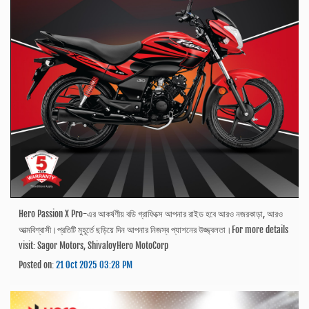
Hero Passion X Pro-এর আকর্ষণীয় বডি গ্রাফিক্সে আপনার রাইড হবে আরও নজরকাড়া, আরও
আত্মবিশ্বাসী।প্রতিটি মুহূর্তে ছড়িয়ে দিন আপনার নিজস্ব প্যাশনের উজ্জ্বলতা।For more details
visit: Sagor Motors, ShivaloyHero MotoCorp
Posted on:
21 Oct 2025 03:28 PM