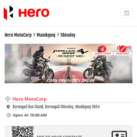
Hero MotoCorp
Manikgonj
Shivaloy
SERVICE CENTER
SPARE PARTS
Hero MotoCorp
Borongail Bus Stand, Borongail Shivaloy, Manikgonj 1804
Open At 10:00 AM