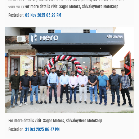
ওজন কম হয়For more details visit: Sagor Motors, ShivaloyHero MotoCorp
Posted on:
03 Nov 2025 05:29 PM
For more details visit: Sagor Motors, ShivaloyHero MotoCorp
Posted on:
31 Oct 2025 06:47 PM