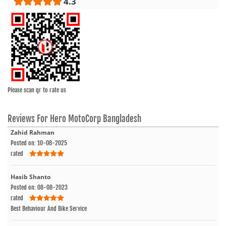
4.3
Please scan qr to rate us
Reviews For
Hero MotoCorp Bangladesh
Zahid Rahman
Posted on: 10-08-2025
rated
Hasib Shanto
Posted on: 08-08-2023
rated
Best Behaviour And Bike Service