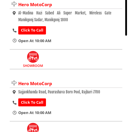
Hero MotoCorp
Al-Madina Hazi Sabed Ali Super Market, Wireless Gate
Manikgonj Sadar, Manikgonj 1800
Click To Call
Open At 10:00 AM
SHOWROOM
Hero MotoCorp
Sajjankhanda Road, Paurashava Boro Pool, Rajbari 7700
Click To Call
Open At 10:00 AM