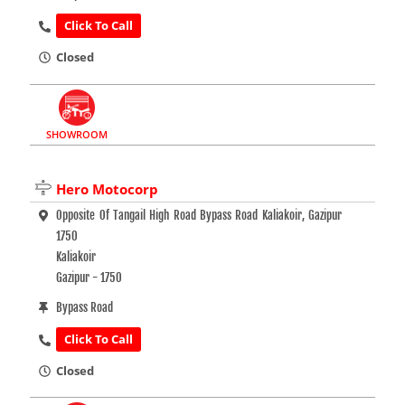
Click To Call
Closed
SHOWROOM
Hero Motocorp
Opposite Of Tangail High Road Bypass Road Kaliakoir, Gazipur
1750
Kaliakoir
Gazipur - 1750
Bypass Road
Click To Call
Closed