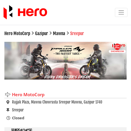
Hero MotoCorp
Gazipur
Mawna
Sreepur
SHOWROOM
Hero MotoCorp
Rajjak Plaza, Mawna Chowrasta Sreepur Mawna, Gazipur 1740
Sreepur
Closed