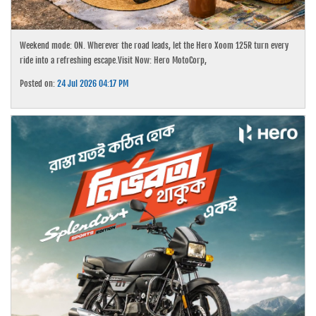
Weekend mode: ON. Wherever the road leads, let the Hero Xoom 125R turn every
ride into a refreshing escape.Visit Now: Hero MotoCorp,
Posted on:
24 Jul 2026 04:17 PM