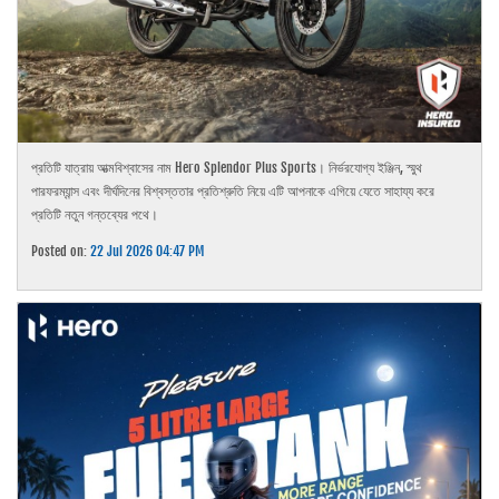
প্রতিটি যাত্রায় আত্মবিশ্বাসের নাম Hero Splendor Plus Sports। নির্ভরযোগ্য ইঞ্জিন, স্মুথ
পারফরম্যান্স এবং দীর্ঘদিনের বিশ্বস্ততার প্রতিশ্রুতি নিয়ে এটি আপনাকে এগিয়ে যেতে সাহায্য করে
প্রতিটি নতুন গন্তব্যের পথে।
Posted on:
22 Jul 2026 04:47 PM