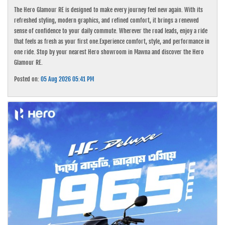
The Hero Glamour RE is designed to make every journey feel new again. With its
refreshed styling, modern graphics, and refined comfort, it brings a renewed
sense of confidence to your daily commute. Wherever the road leads, enjoy a ride
that feels as fresh as your first one.Experience comfort, style, and performance in
one ride. Stop by your nearest Hero showroom in Mawna and discover the Hero
Glamour RE.
Posted on:
05 Aug 2026 05:41 PM