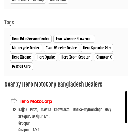
Tags
Hero Bike Service Center
Two-Wheeler Showroom
Motorcycle Dealer
Two-Wheeler Dealer
Hero Splendor Plus
Hero Xtreme
Hero Xpulse
Hero Xoom Scooter
Glamour X
Passion XPro
Nearby Hero MotoCorp Bangladesh Dealers
Hero MotoCorp
Rajjak Plaza, Mawna Chowrasta, Dhaka-Mymensingh Hwy
Sreepur, Gazipur 1740
Sreepur
Gazipur - 1740