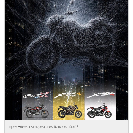
বলুনতো স্পাইডারের জালে লুকানো রয়েছে হিরোর কোন বাইকটি?