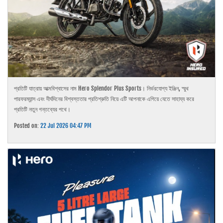
প্রতিটি যাত্রায় আত্মবিশ্বাসের নাম Hero Splendor Plus Sports। নির্ভরযোগ্য ইঞ্জিন, স্মুথ
পারফরম্যান্স এবং দীর্ঘদিনের বিশ্বস্ততার প্রতিশ্রুতি নিয়ে এটি আপনাকে এগিয়ে যেতে সাহায্য করে
প্রতিটি নতুন গন্তব্যের পথে।
Posted on:
22 Jul 2026 04:47 PM