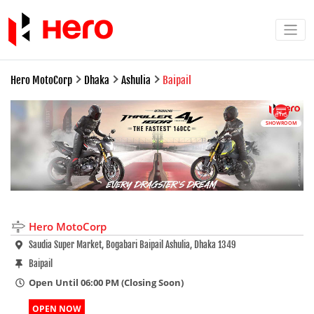
Hero MotoCorp
Dhaka
Ashulia
Baipail
SHOWROOM
Hero MotoCorp
Saudia Super Market, Bogabari Baipail Ashulia, Dhaka 1349
Baipail
Open Until 06:00 PM (Closing Soon)
OPEN NOW