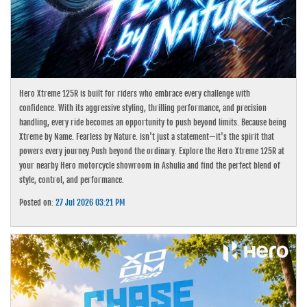
Hero Xtreme 125R is built for riders who embrace every challenge with
confidence. With its aggressive styling, thrilling performance, and precision
handling, every ride becomes an opportunity to push beyond limits. Because being
Xtreme by Name. Fearless by Nature. isn't just a statement—it's the spirit that
powers every journey.Push beyond the ordinary. Explore the Hero Xtreme 125R at
your nearby Hero motorcycle showroom in Ashulia and find the perfect blend of
style, control, and performance.
Posted on:
27 Jul 2026 03:21 PM