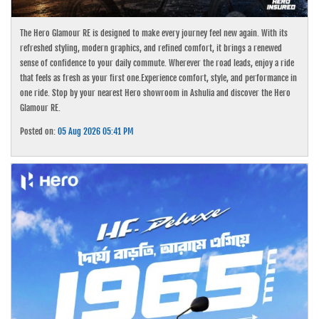
The Hero Glamour RE is designed to make every journey feel new again. With its
refreshed styling, modern graphics, and refined comfort, it brings a renewed
sense of confidence to your daily commute. Wherever the road leads, enjoy a ride
that feels as fresh as your first one.Experience comfort, style, and performance in
one ride. Stop by your nearest Hero showroom in Ashulia and discover the Hero
Glamour RE.
Posted on:
05 Aug 2026 05:41 PM