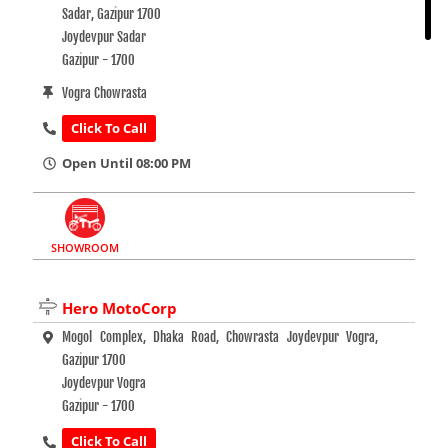
Sadar, Gazipur 1700
Joydevpur Sadar
Gazipur - 1700
Vogra Chowrasta
Click To Call
Open Until 08:00 PM
SHOWROOM
Hero MotoCorp
Mogol Complex, Dhaka Road, Chowrasta Joydevpur Vogra,
Gazipur 1700
Joydevpur Vogra
Gazipur - 1700
Click To Call