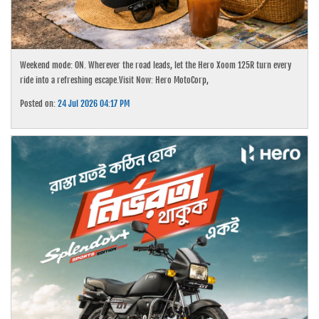
Weekend mode: ON. Wherever the road leads, let the Hero Xoom 125R turn every
ride into a refreshing escape.Visit Now: Hero MotoCorp,
Posted on:
24 Jul 2026 04:17 PM