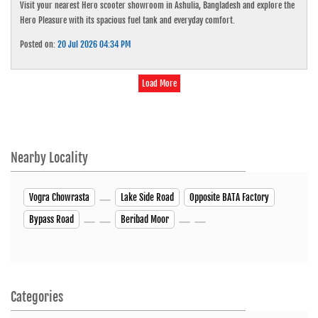
Visit your nearest Hero scooter showroom in Ashulia, Bangladesh and explore the
Hero Pleasure with its spacious fuel tank and everyday comfort.
Posted on:
20 Jul 2026 04:34 PM
Load More
Nearby Locality
Vogra Chowrasta
Lake Side Road
Opposite BATA Factory
Bypass Road
Beribad Moor
Categories