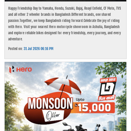
Happy Friendship Day to Yamaha, Honda, Suzuki, Bajaj, Roayl Enfield, CF Moto, TVS
and all other 2 wheeler brands in Bangladesh.Different brands, one shared
passion.Together, we keep Bangladesh riding forward.Celebrate the joy of riding
with Hero. Visit your nearest Hero motorcycle showroom in Ashulia, Bangladesh
and explore reliable bikes designed for every friendship, every journey, and every
adventure.
Posted on:
31 Jul 2026 06:16 PM